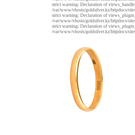
strict warning: Declaration of views_handl
/var/www/vhosts/goldsilver.kz/httpdocs/site
strict warning: Declaration of views_plugi
/var/www/vhosts/goldsilver.kz/httpdocs/site
strict warning: Declaration of views_plug
/var/www/vhosts/goldsilver.kz/httpdocs/site