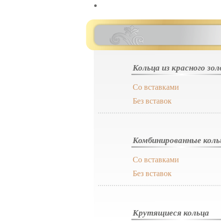
Кольца из красного зо
Со вставками
Без вставок
Комбинированные коль
Со вставками
Без вставок
Крутящиеся кольца