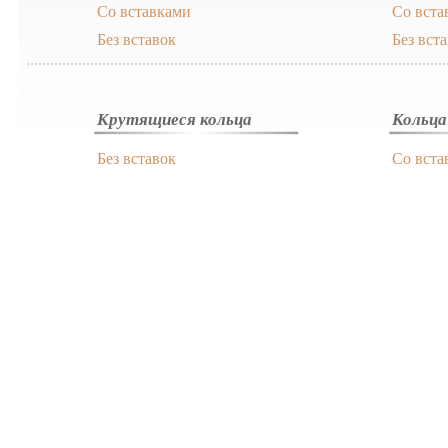
Со вставками
Со вста
Без вставок
Без вст
Крутящиеся кольца
Кольца
Без вставок
Со вста