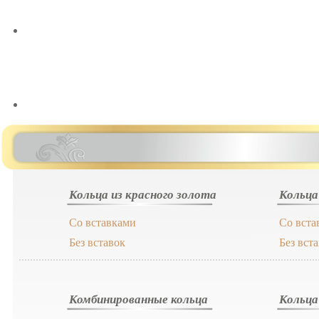
Кольца из красного золота
Кольца
Со вставками
Со вста
Без вставок
Без вст
Комбинированные кольца
Кольца